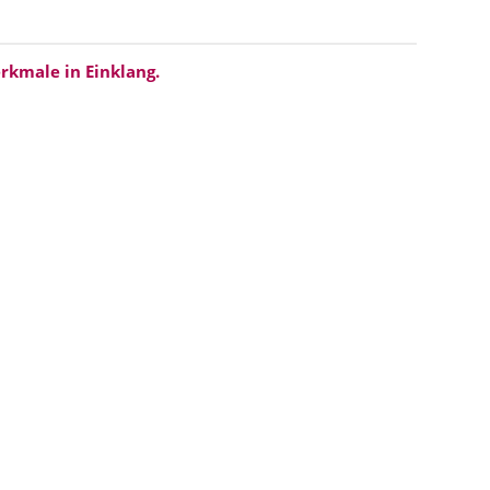
erkmale
in Einklang.