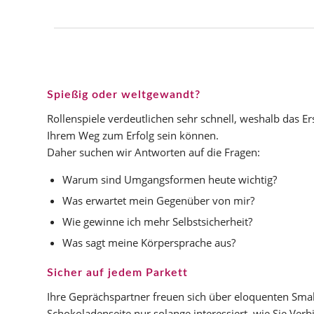
Spießig oder weltgewandt?
Rollenspiele verdeutlichen sehr schnell, weshalb das E
Ihrem Weg zum Erfolg sein können.
Daher suchen wir Antworten auf die Fragen:
Warum sind Umgangsformen heute wichtig?
Was erwartet mein Gegenüber von mir?
Wie gewinne ich mehr Selbstsicherheit?
Was sagt meine Körpersprache aus?
Sicher auf jedem Parkett
Ihre Geprächspartner freuen sich über eloquenten Small 
Schokoladenseite nur solange interessiert, wie Sie Verb