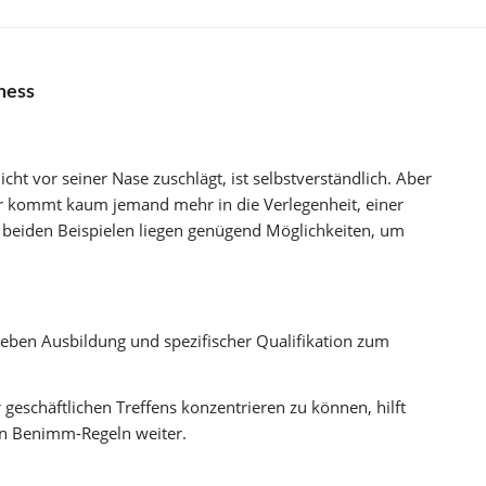
ness
ht vor seiner Nase zuschlägt, ist selbstverständlich. Aber
er kommt kaum jemand mehr in die Verlegenheit, einer
beiden Beispielen liegen genügend Möglichkeiten, um
ben Ausbildung und spezifischer Qualifikation zum
 geschäftlichen Treffens konzentrieren zu können, hilft
en Benimm-Regeln weiter.