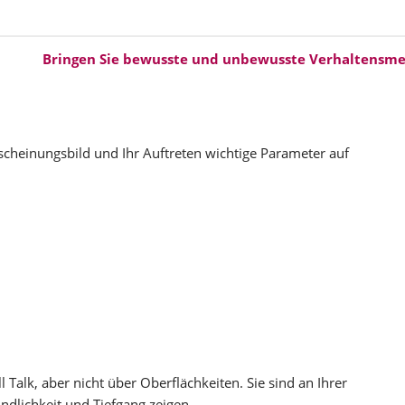
Bringen Sie bewusste und
unbewusste Verhaltensm
rscheinungsbild und Ihr Auftreten wichtige Parameter auf
Talk, aber nicht über Oberflächkeiten. Sie sind an Ihrer
indlichkeit und Tiefgang zeigen.