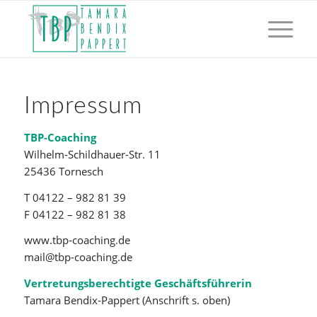
Impressum
TBP-Coaching
Wilhelm-Schildhauer-Str. 11
25436 Tornesch
T 04122 – 982 81 39
F 04122 – 982 81 38
www.tbp-coaching.de
mail@tbp-coaching.de
Vertretungsberechtigte Geschäftsführerin
Tamara Bendix-Pappert (Anschrift s. oben)