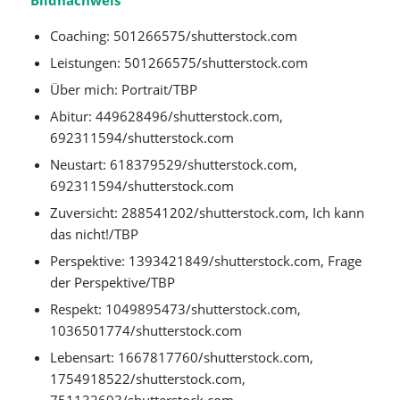
Coaching: 501266575/shutterstock.com
Leistungen: 501266575/shutterstock.com
Über mich: Portrait/TBP
Abitur: 449628496/shutterstock.com,
692311594/shutterstock.com
Neustart: 618379529/shutterstock.com,
692311594/shutterstock.com
Zuversicht: 288541202/shutterstock.com, Ich kann
das nicht!/TBP
Perspektive: 1393421849/shutterstock.com, Frage
der Perspektive/TBP
Respekt: 1049895473/shutterstock.com,
1036501774/shutterstock.com
Lebensart: 1667817760/shutterstock.com,
1754918522/shutterstock.com,
751132693/shutterstock.com